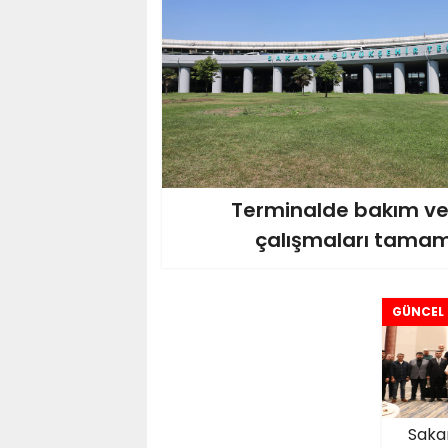
Terminalde bakım v
çalışmaları tamam
GÜNCEL
Saka