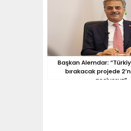
Başkan Alemdar: “Türkiy
bırakacak projede 2’
geçiyoruz”