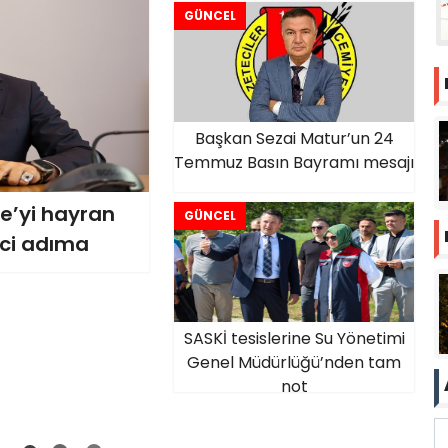
GÜNCEL
Başkan Sezai Matur’un 24
Temmuz Basın Bayramı mesajı
e’yi hayran
GÜNCEL
nci adıma
SASKİ tesislerine Su Yönetimi
Genel Müdürlüğü’nden tam
not