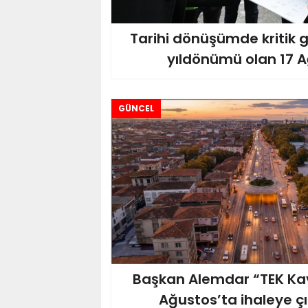
Tarihi dönüşümde kritik g
yıldönümü olan 17 
GÜNCEL
Başkan Alemdar “TEK Kav
Ağustos’ta ihaleye çı