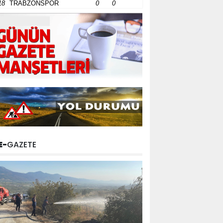
18
TRABZONSPOR
0
0
E-
GAZETE